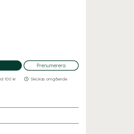
vid 100 kr
Skickas omgående