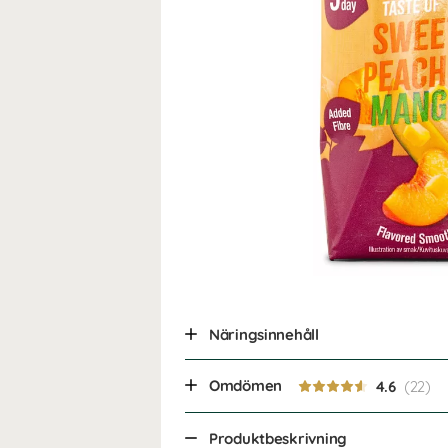
Näringsinnehåll
Omdömen
4.6
Produktbeskrivning