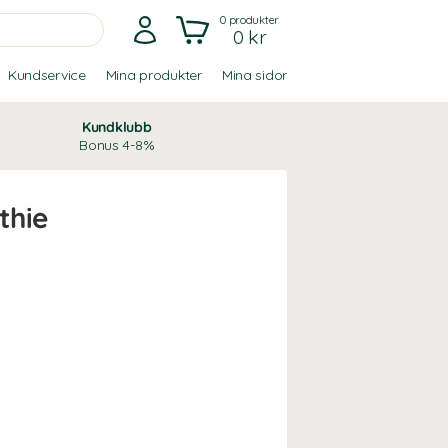
0
produkter
0 kr
Kundservice
Mina produkter
Mina sidor
Kundklubb
Bonus 4-8%
thie