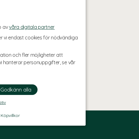
p av
våra digitala partner
r vi endast cookies för nödvändiga
ation och fler möjligheter att
i hanterar personuppgifter, se vår
ativ
-
Köpvillkor