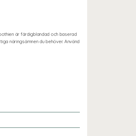
moothien är färdigblandad och baserad
 viktiga näringsämnen du behöver. Använd