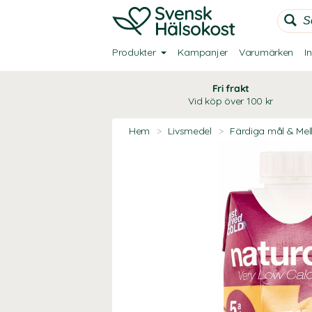
Produkter
Kampanjer
Varumärken
I
Fri frakt
Vid köp över 100 kr
Hem
>
Livsmedel
>
Färdiga mål & Mel