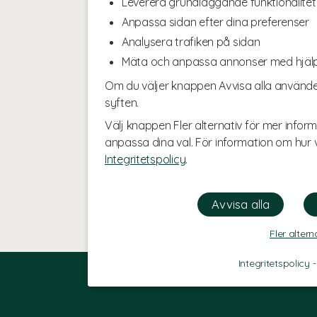
Leverera grundläggande funktionalitet
Anpassa sidan efter dina preferenser
Analysera trafiken på sidan
Mäta och anpassa annonser med hjäl
Om du väljer knappen Avvisa alla använde
syften.
Välj knappen Fler alternativ för mer inform
anpassa dina val. För information om hur v
Integritetspolicy
.
Fler altern
Integritetspolicy