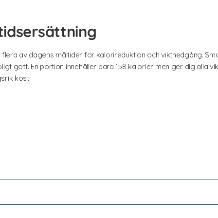
idsersättning
r flera av dagens måltider för kalorireduktion och viktnedgång. S
ligt gott. En portion innehåller bara 158 kalorier men ger dig alla
srik kost.