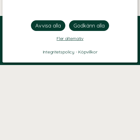
Fler alternativ
Integritetspolicy
-
Köpvillkor