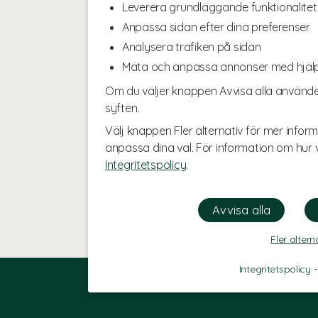
Leverera grundläggande funktionalitet
Anpassa sidan efter dina preferenser
Analysera trafiken på sidan
Mäta och anpassa annonser med hjäl
Om du väljer knappen Avvisa alla använde
syften.
Välj knappen Fler alternativ för mer inform
anpassa dina val. För information om hur v
Integritetspolicy
.
Fler altern
Integritetspolicy