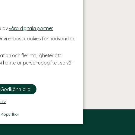
p av
våra digitala partner
r vi endast cookies för nödvändiga
ation och fler möjligheter att
i hanterar personuppgifter, se vår
ativ
-
Köpvillkor