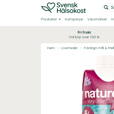
Produkter
Kampanjer
Varumärken
I
Fri frakt
Vid köp över 100 kr
Hem
>
Livsmedel
>
Färdiga mål & Mel