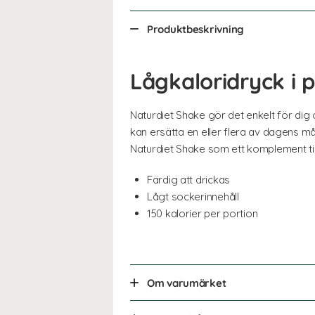
Produktbeskrivning
Lågkaloridryck i 
Naturdiet Shake gör det enkelt för dig 
kan ersätta en eller flera av dagens mål
Naturdiet Shake som ett komplement till
Färdig att drickas
Lågt sockerinnehåll
150 kalorier per portion
Om varumärket