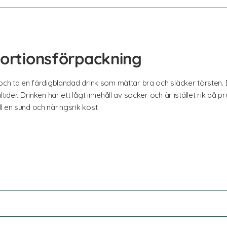
portionsförpackning
och ta en färdigblandad drink som mättar bra och släcker törsten. En
tider. Drinken har ett lågt innehåll av socker och är istället rik på
 en sund och näringsrik kost.