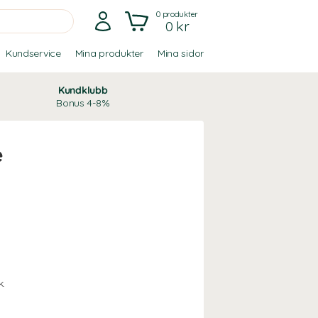
0
produkter
0 kr
Kundservice
Mina produkter
Mina sidor
Kundklubb
Bonus 4-8%
e
k.