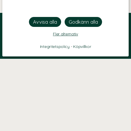
Fler alternativ
Integritetspolicy
-
Köpvillkor
KONTAKT