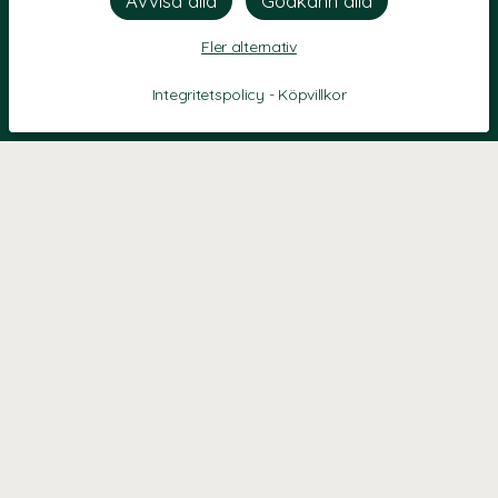
Fler alternativ
Integritetspolicy
-
Köpvillkor
KONTAKT
Kontaktformulär