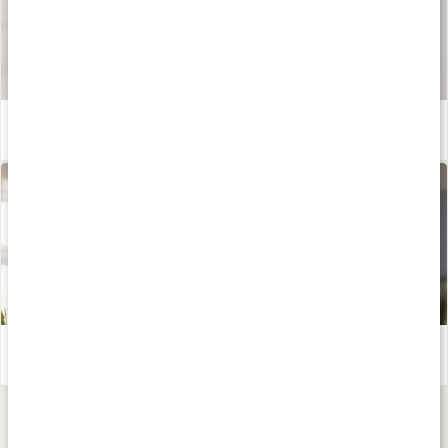
Våra kapslar och tabletter
Läs artikel
Vitaminer och mineraler för kvinnor
Läs artikel