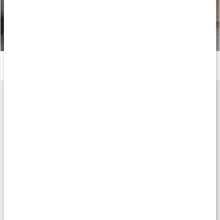
Golden Glow Smoothie – recept av Susanna Jungblom
Läs artikel