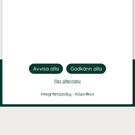
Fler alternativ
Integritetspolicy
-
Köpvillkor