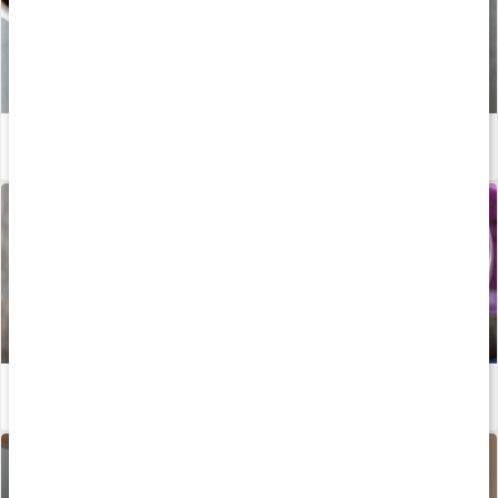
Smoothie med bär
Läs artikel
Mättande smoothie
Läs artikel