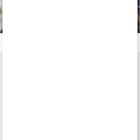
Styrketräning för dig över 40: Därför är det viktigt
Läs artikel