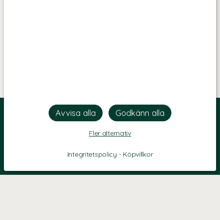
Fler alternativ
Integritetspolicy
-
Köpvillkor