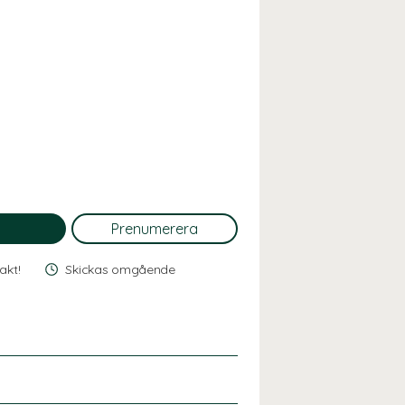
rakt!
Skickas omgående