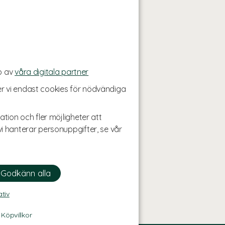
p av
våra digitala partner
r vi endast cookies för nödvändiga
ation och fler möjligheter att
i hanterar personuppgifter, se vår
ativ
-
Köpvillkor