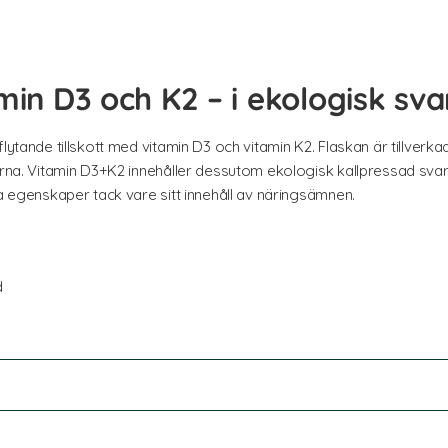
amin D3 och K2 – i ekologisk s
lytande tillskott med vitamin D3 och vitamin K2. Flaskan är tillverka
nerna. Vitamin D3+K2 innehåller dessutom ekologisk kallpressad sva
ta egenskaper tack vare sitt innehåll av näringsämnen.
d