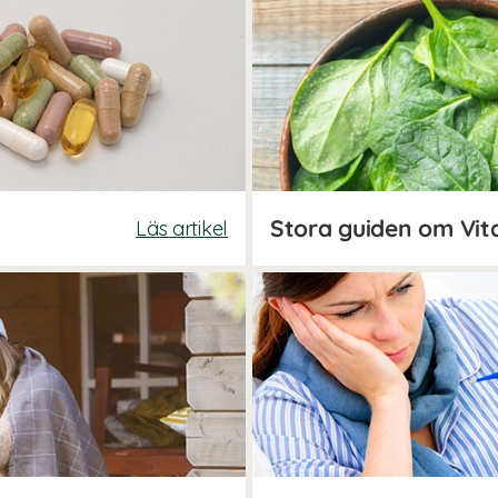
Stora guiden om Vit
Läs artikel