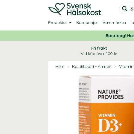
Produkter
Kampanjer
Varumärken
I
Bara idag! Han
Fri frakt
Vid köp över 100 kr
Hem
>
Kosttillskott - Ämnen
>
Vitamin