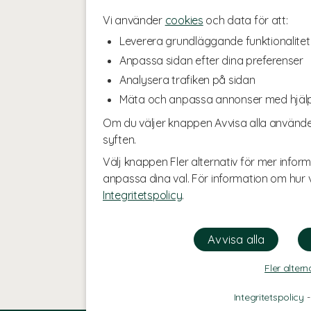
Vi använder
cookies
och data för att:
Leverera grundläggande funktionalitet
Anpassa sidan efter dina preferenser
Analysera trafiken på sidan
Mäta och anpassa annonser med hjäl
Om du väljer knappen Avvisa alla använde
syften.
Välj knappen Fler alternativ för mer inform
anpassa dina val. För information om hur v
Integritetspolicy
.
Fler altern
Integritetspolicy