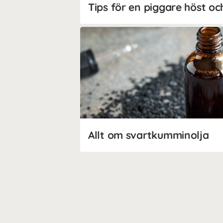
Tips för en piggare höst oc
Allt om svartkumminolja