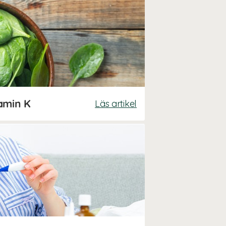
amin K
Läs artikel