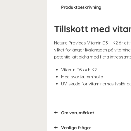
Produktbeskrivning
Tillskott med vit
Nature Provides Vitamin D3 + K2 är ett f
vilket förlänger livslängden på vitami
potential att bidra med flera intressan
Vitamin D3 och K2
Med svartkumminolja
UV-skydd för vitaminernas livsläng
Om varumärket
Vanliga frågor