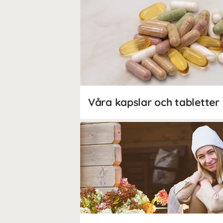
Våra kapslar och tabletter