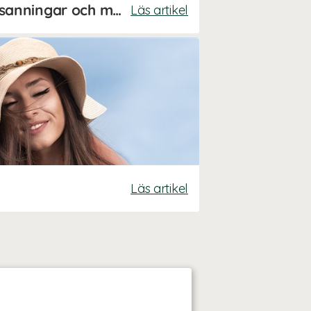
Därför blir vi sjuka - sanningar och myter
Läs artikel
Läs artikel