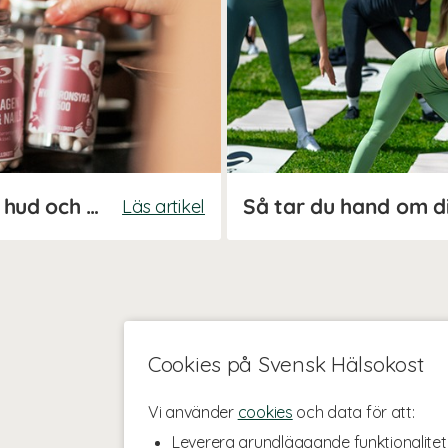
Guide: Kosttillskott för hår, hud och naglar
Så tar du hand om d
Läs artikel
Cookies på Svensk Hälsokost
Vi använder
cookies
och data för att:
Leverera grundläggande funktionalitet