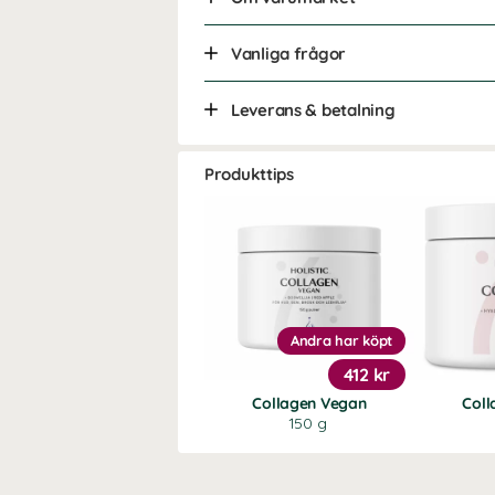
Vanliga frågor
Leverans & betalning
Produkttips
Andra har köpt
412 kr
Collagen Vegan
Coll
150 g