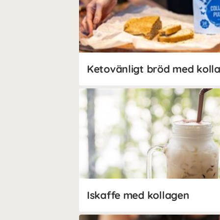
Ketovänligt bröd med koll
Iskaffe med kollagen