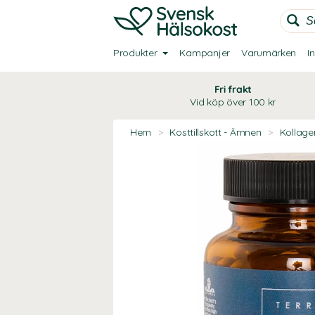
Produkter
Kampanjer
Varumärken
I
Fri frakt
Vid köp över 100 kr
Hem
>
Kosttillskott - Ämnen
>
Kollage