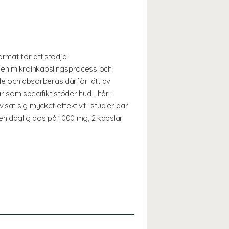
ormat för att stödja
h en mikroinkapslingsprocess och
e och absorberas därför lätt av
 som specifikt stöder hud-, hår-,
sat sig mycket effektivt i studier där
 en daglig dos på 1000 mg, 2 kapslar