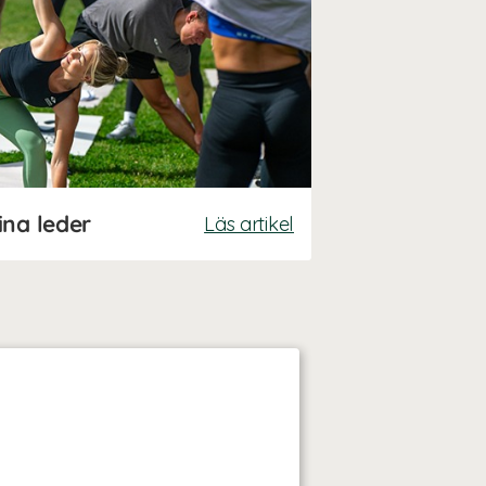
ina leder
Läs artikel