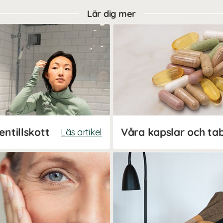
Lär dig mer
entillskott
Våra kapslar och tab
Läs artikel