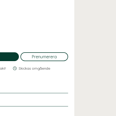
rakt!
Skickas omgående