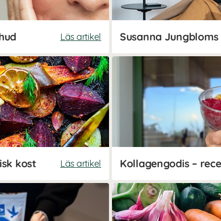
 hud
Läs artikel
isk kost
Läs artikel