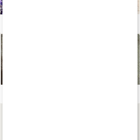
Gör din egen tvål
Läs artikel
Ekologisk hudvård - en guide
Läs artikel