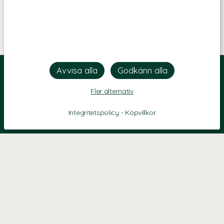
Fler alternativ
Integritetspolicy
-
Köpvillkor