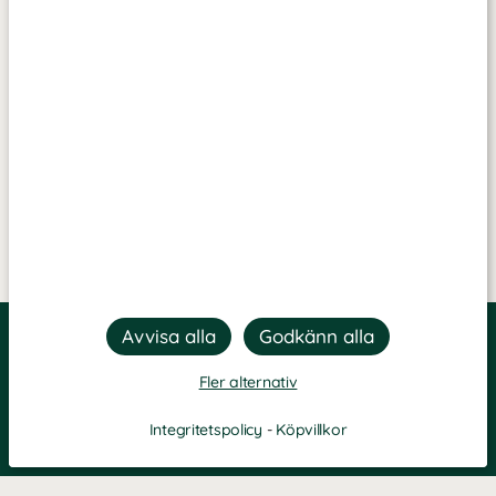
Fler alternativ
Integritetspolicy
-
Köpvillkor