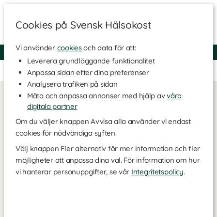
Cookies på Svensk Hälsokost
Vi använder
cookies
och data för att:
Fri frakt
Snabb leverans
Kundklubb
Leverera grundläggande funktionalitet
Ingen kampanjsida är skapad.
Anpassa sidan efter dina preferenser
Analysera trafiken på sidan
Mäta och anpassa annonser med hjälp av
våra
digitala partner
Om du väljer knappen Avvisa alla använder vi endast
cookies för nödvändiga syften.
Välj knappen Fler alternativ för mer information och fler
möjligheter att anpassa dina val. För information om hur
vi hanterar personuppgifter, se vår
Integritetspolicy
.