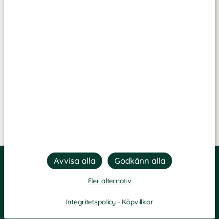
Fler alternativ
Integritetspolicy
-
Köpvillkor