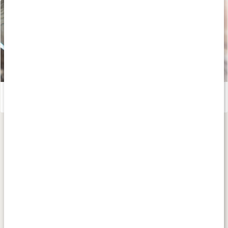
Varför ska du rena ditt dricksvatten?
Läs artikel