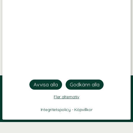
Fler alternativ
Integritetspolicy
-
Köpvillkor