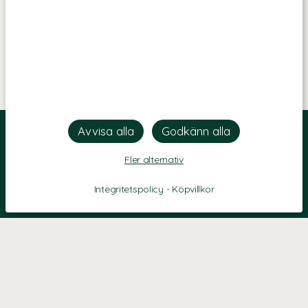
Fler alternativ
Integritetspolicy
-
Köpvillkor