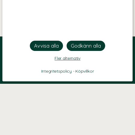
Fler alternativ
Integritetspolicy
-
Köpvillkor