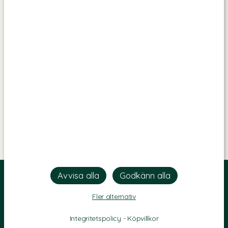
Fler alternativ
Integritetspolicy
-
Köpvillkor