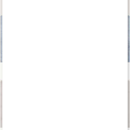
Lär dig mer
Vad är MSM?
Läs artikel