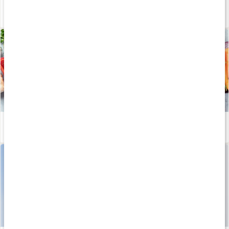
Hemgjord nyponsoppa
Läs artikel
Kost för bättre ledhälsa
Läs artikel