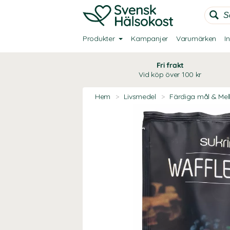
Produkter
Kampanjer
Varumärken
I
Fri frakt
Vid köp över 100 kr
Hem
>
Livsmedel
>
Färdiga mål & Mel