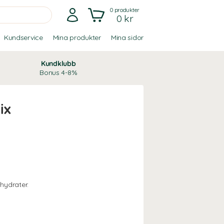
0
produkter
0 kr
Kundservice
Mina produkter
Mina sidor
Kundklubb
Bonus 4-8%
ix
lhydrater.