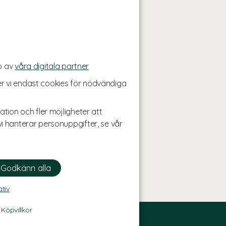
p av
våra digitala partner
r vi endast cookies för nödvändiga
ation och fler möjligheter att
i hanterar personuppgifter, se vår
ativ
-
Köpvillkor