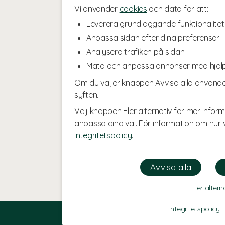
Vi använder
cookies
och data för att:
Leverera grundläggande funktionalitet
Anpassa sidan efter dina preferenser
Analysera trafiken på sidan
Mäta och anpassa annonser med hjäl
Om du väljer knappen Avvisa alla använde
syften.
Välj knappen Fler alternativ för mer inform
anpassa dina val. För information om hur v
Integritetspolicy
.
Fler altern
Integritetspolicy