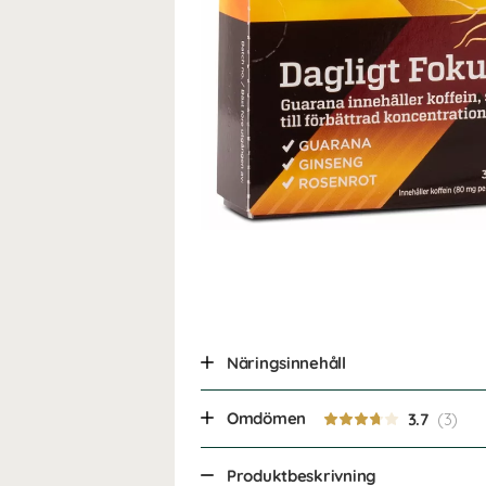
Näringsinnehåll
Omdömen
3.7
Produktbeskrivning