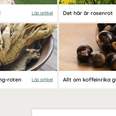
!
Det här är rosenrot
Läs artikel
ng-roten
Allt om koffeinrika 
Läs artikel