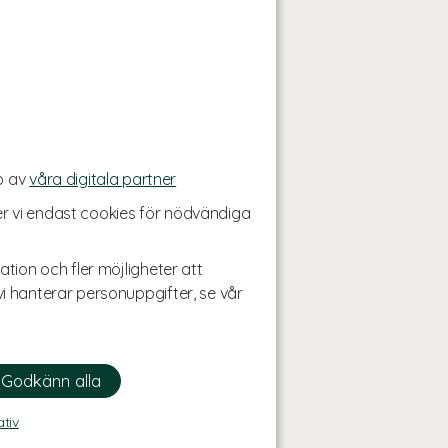
p av
våra digitala partner
r vi endast cookies för nödvändiga
ation och fler möjligheter att
i hanterar personuppgifter, se vår
ativ