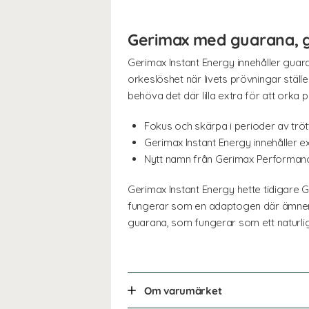
Gerimax med guarana, g
Gerimax Instant Energy innehåller guar
orkeslöshet när livets prövningar stäl
behöva det där lilla extra för att orka 
Fokus och skärpa i perioder av tröt
Gerimax Instant Energy innehåller e
Nytt namn från Gerimax Performan
Gerimax Instant Energy hette tidigare 
fungerar som en adaptogen där ämnena 
guarana, som fungerar som ett naturli
Om varumärket