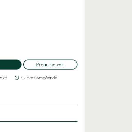
rakt!
Skickas omgående