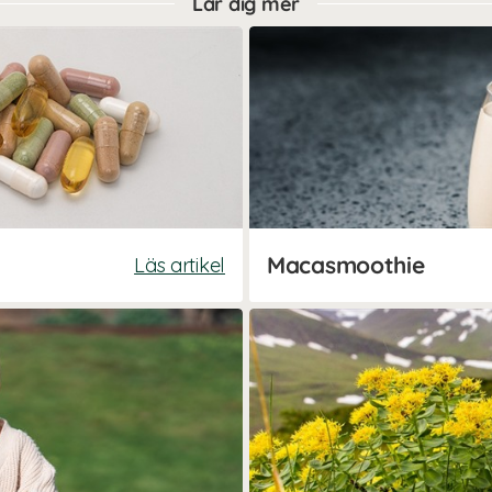
Lär dig mer
Macasmoothie
Läs artikel