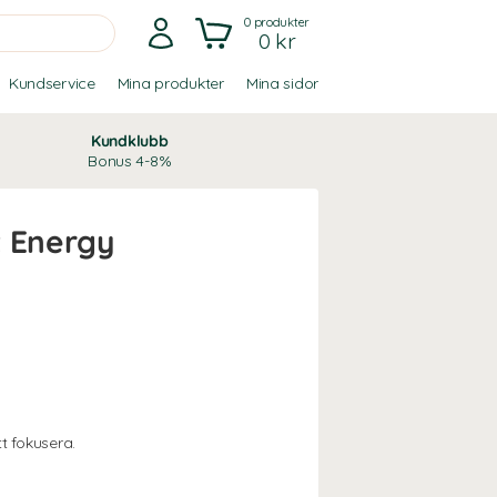
0
produkter
0 kr
Kundservice
Mina produkter
Mina sidor
Kundklubb
Bonus 4-8%
t Energy
t fokusera.