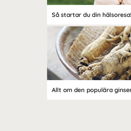
Så startar du din hälsoresa
Allt om den populära ginse