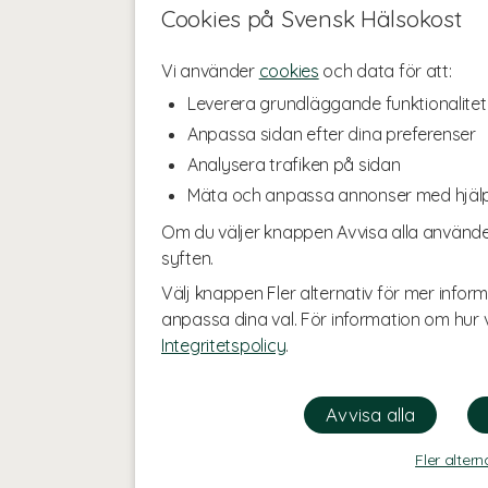
Cookies på Svensk Hälsokost
Vi använder
cookies
och data för att:
Leverera grundläggande funktionalitet
Anpassa sidan efter dina preferenser
Analysera trafiken på sidan
Mäta och anpassa annonser med hjäl
Om du väljer knappen Avvisa alla använde
syften.
Välj knappen Fler alternativ för mer inform
anpassa dina val. För information om hur v
Integritetspolicy
.
Fler altern