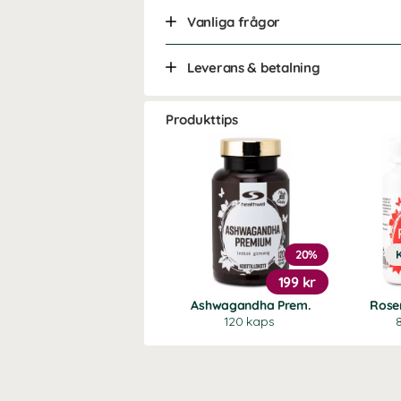
Vanliga frågor
Leverans & betalning
Produkttips
20%
199 kr
Ashwagandha Prem.
Rose
120 kaps