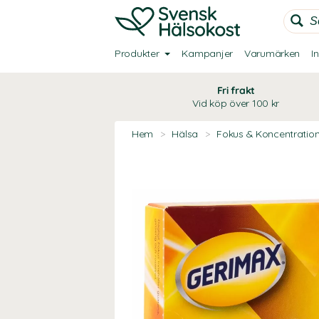
Produkter
Kampanjer
Varumärken
I
Fri frakt
Vid köp över 100 kr
Hem
>
Hälsa
>
Fokus & Koncentratio