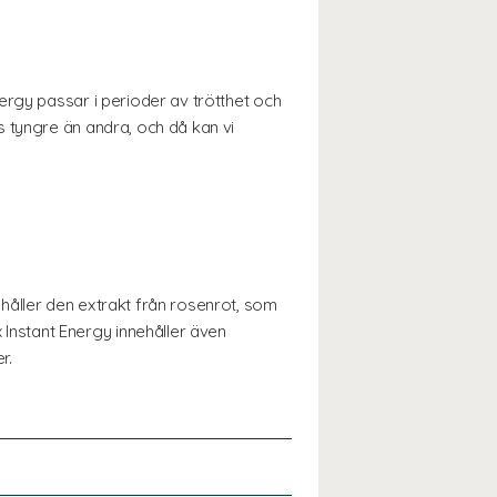
ergy passar i perioder av trötthet och
 tyngre än andra, och då kan vi
håller den extrakt från rosenrot, som
nstant Energy innehåller även
r.