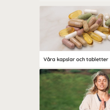
Våra kapslar och tabletter