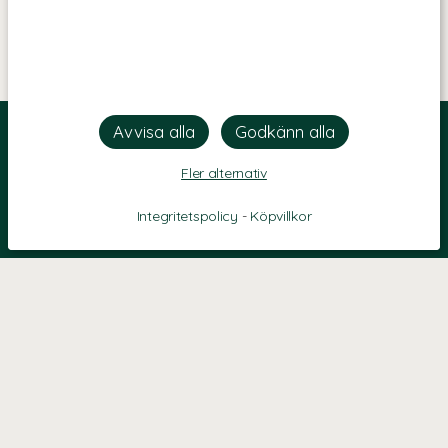
Fler alternativ
Integritetspolicy
-
Köpvillkor