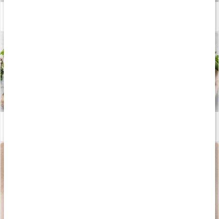
Våra kapslar och tabletter
Läs artikel
Vad är vitamin B12 bra för?
Läs artikel