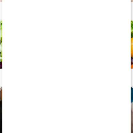
Fördelen med metylerade B-vitaminer
Läs artikel
Stor guide: Vitaminer
Läs artikel