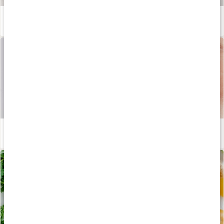
Våra kapslar och tabletter
Läs artikel
Ämnen för ögon och syn
Läs artikel