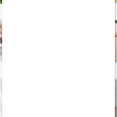
Stor guide till våra livsviktiga mineraler
Läs artikel
Så fungerar selen
Läs artikel