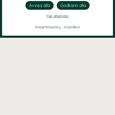
Fler alternativ
Integritetspolicy
-
Köpvillkor
KONTAKT
Kontaktformulär