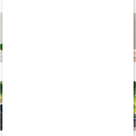
Proteinfluff
Läs artikel
Iskaffe med protein
Läs artikel