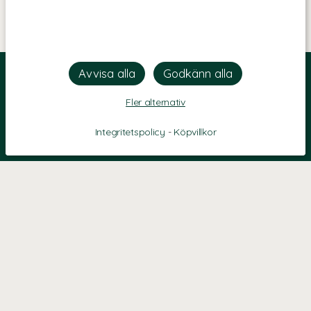
Fler alternativ
Integritetspolicy
-
Köpvillkor