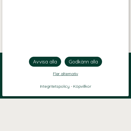
Fler alternativ
Integritetspolicy
-
Köpvillkor