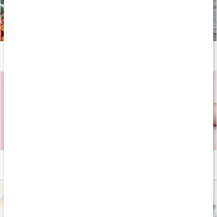
Kosttillskott i klimakteriet
Läs artikel
Tarmen - påverkar den oss mer än vi tror?
Läs artikel