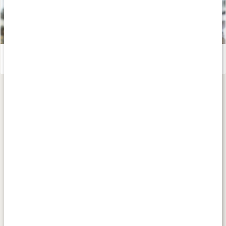
Allt om Omega-6
Läs artikel