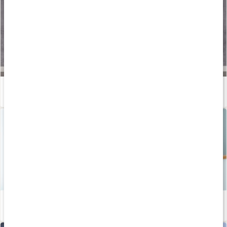
Träna hemma
Läs artikel
Så skapar du hälsosamma vanor som håller
Läs artikel