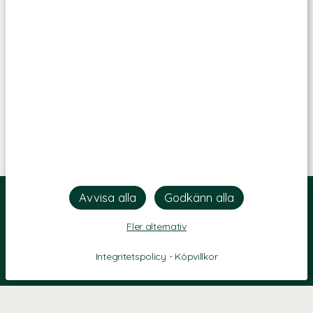
Fler alternativ
Integritetspolicy
-
Köpvillkor