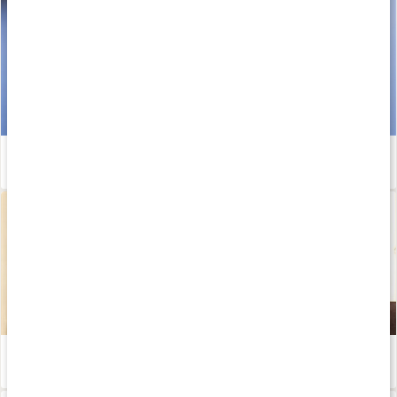
Kom igång med träningen - Sofia Ståhls tips!
Läs artikel
Annie Erfass (Kalorismart): Så skapar du balans och vanor som håller
Läs artikel