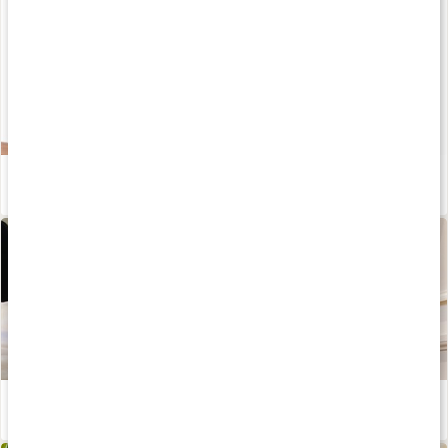
Så behåller du motivationen till att träna
Läs artikel
Vill du komma igång med yoga? Få de bästa tipsen!
Läs artikel