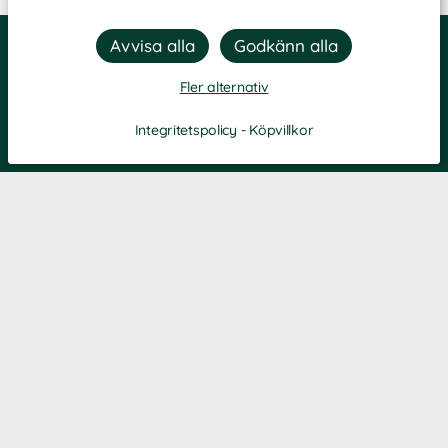
Fler alternativ
Integritetspolicy
-
Köpvillkor
KONTAKT