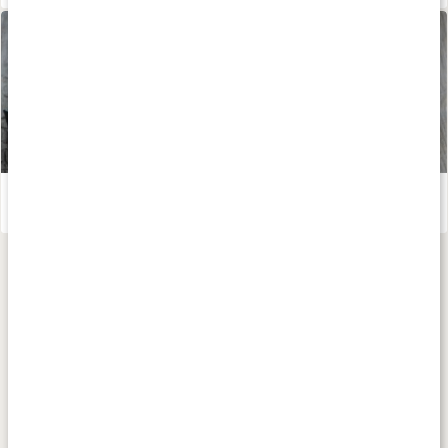
Små energibollar
Läs artikel