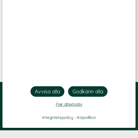
Fler alternativ
Integritetspolicy
-
Köpvillkor