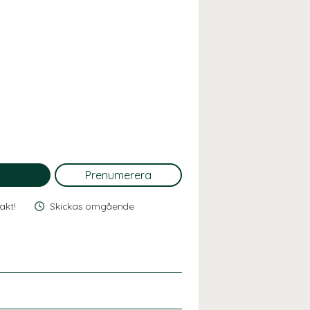
rakt!
Skickas omgående