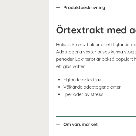
Produktbeskrivning
Örtextrakt med 
Holistic Stress Tinktur är ett flytande
Adaptogena växter anses kunna stödja 
perioder. Lakritsrot är också populärt h
ett glas vatten.
Flytande örtextrakt
Välkända adaptogena örter
I perioder av stress
Om varumärket