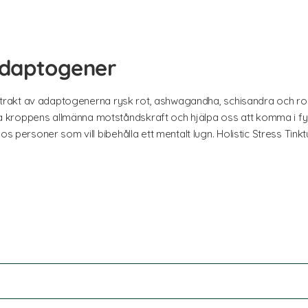
adaptogener
 extrakt av adaptogenerna rysk rot, ashwagandha, schisandra och ro
kroppens allmänna motståndskraft och hjälpa oss att komma i fys
os personer som vill bibehålla ett mentalt lugn. Holistic Stress Tink