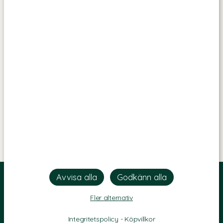
Fler alternativ
Integritetspolicy
-
Köpvillkor