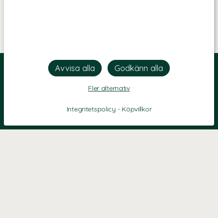
Fler alternativ
Integritetspolicy
-
Köpvillkor