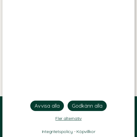
Fler alternativ
Integritetspolicy
-
Köpvillkor