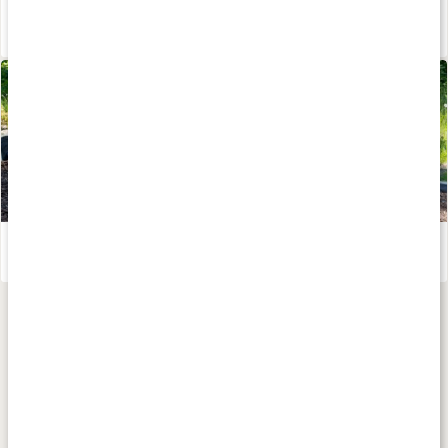
Iskaffe med protein
Läs artikel
Träningstips till utomhusgymmet
Läs artikel