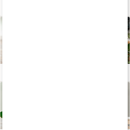
Energismoothie
Läs artikel
Proteinfluff
Läs artikel