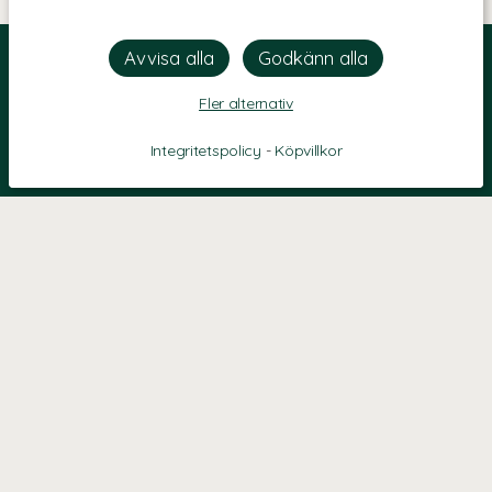
Fler alternativ
Integritetspolicy
-
Köpvillkor
KONTAKT