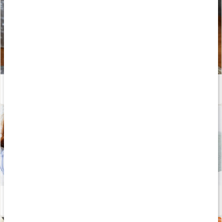
Apelsinsorbet med C-vitamin – recept av Kalorismart
Läs artikel
Därför blir vi sjuka - sanningar och myter
Läs artikel