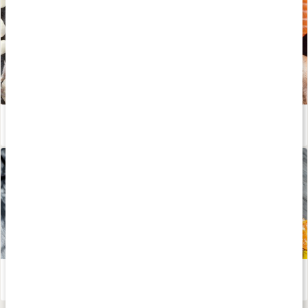
Därför är zink bra för kroppen
Läs artikel
Stor guide till vitamin C
Läs artikel