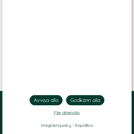
Fler alternativ
Integritetspolicy
-
Köpvillkor