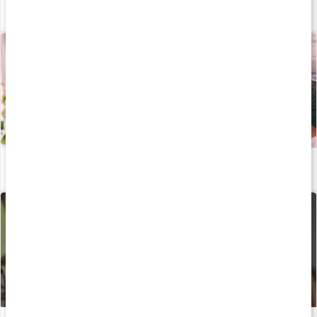
Våra kapslar och tabletter
Läs artikel
Lär dig allt om aminosyror
Läs artikel