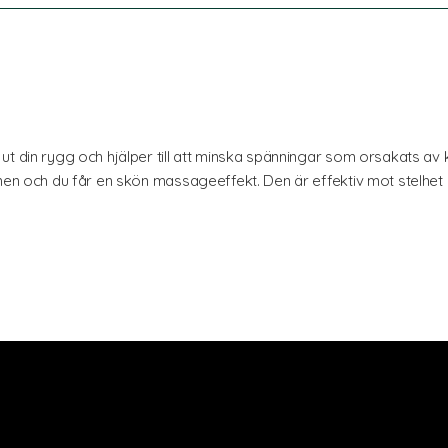
ut din rygg och hjälper till att minska spänningar som orsakats av
onen och du får en skön massageeffekt. Den är effektiv mot stelhet
n