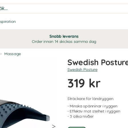
nspiration
Snabb leverans
Order innan 14 skickas samma dag
>
Massage
Swedish Posture
Swedish Posture
319 kr
Sträckare för ländryggen.
- Minska spänninar i ryggen
- Effektiv mot stelhet i ryggen
- 3 olika nivåer