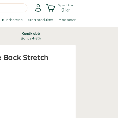
0
produkter
0 kr
Kundservice
Mina produkter
Mina sidor
Kundklubb
Bonus 4-8%
 Back Stretch