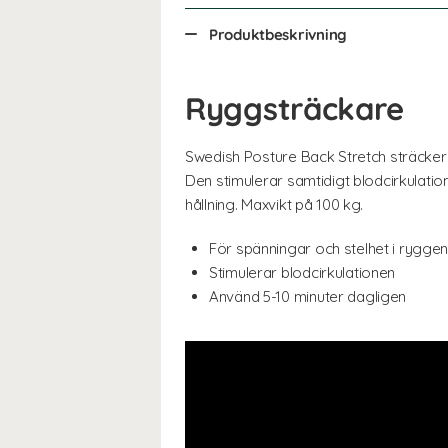
Produktbeskrivning
Ryggsträckare
Swedish Posture Back Stretch sträcker 
Den stimulerar samtidigt blodcirkulati
hållning. Maxvikt på 100 kg.
För spänningar och stelhet i rygge
Stimulerar blodcirkulationen
Använd 5-10 minuter dagligen