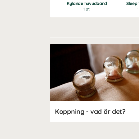
Kylande huvudband
Sleep
1 st
Koppning - vad är det?