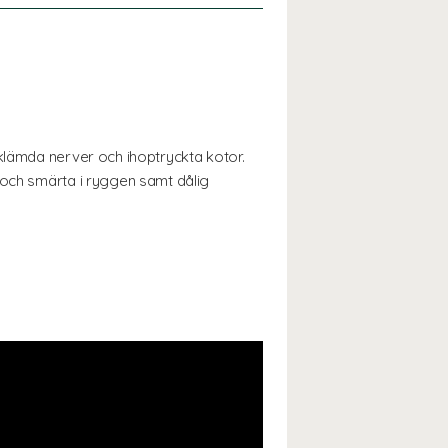
 klämda nerver och ihoptryckta kotor.
 och smärta i ryggen samt dålig