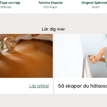
 Tape sovtejp
Tomma Kapslar
Original Spikma
1 Månad
100 kaps
Svart
Lär dig mer
Läs artikel