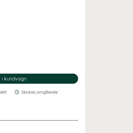
rakt!
Skickas omgående