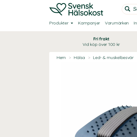
Produkter
Kampanjer
Varumärken
I
Fri frakt
Vid köp över 100 kr
Hem
>
Hälsa
>
Led- & muskelbesvär