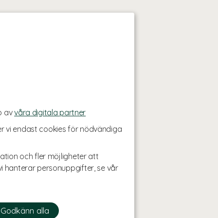
p av
våra digitala partner
r vi endast cookies för nödvändiga
ation och fler möjligheter att
i hanterar personuppgifter, se vår