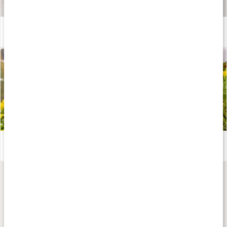
Våra kapslar och tabletter
Läs artikel
Det här är rosenrot
Läs artikel