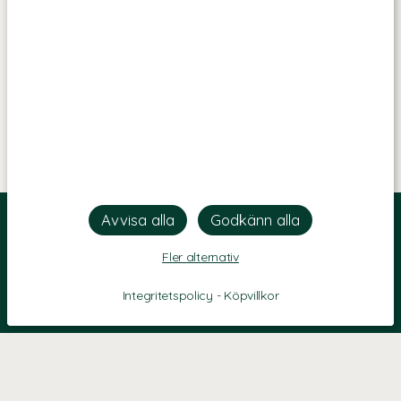
Fler alternativ
Integritetspolicy
-
Köpvillkor