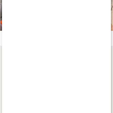
Allt om fetter
Läs artikel