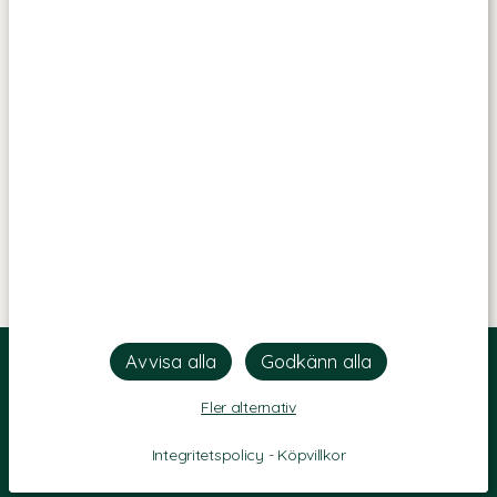
Fler alternativ
Integritetspolicy
-
Köpvillkor