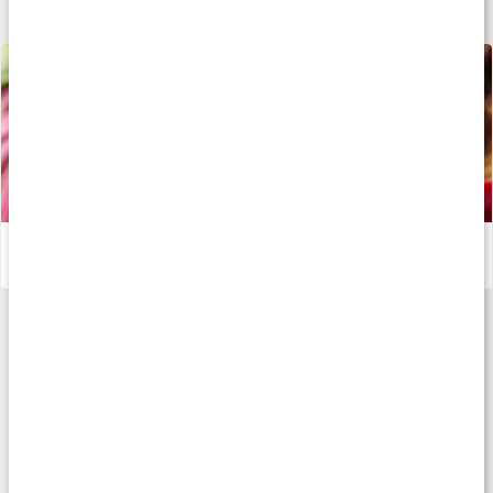
Lär dig mer
Superdrycken rödbetsjuice - vad innehåller det?
Läs artikel