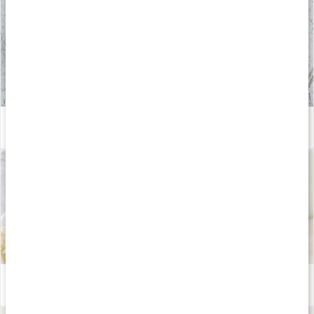
Vitaminer och mineraler för vegetarianer och veganer
Läs artikel
Vitamin B2, riboflavin
Läs artikel