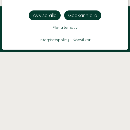
Fler alternativ
Integritetspolicy
-
Köpvillkor
KONTAKT