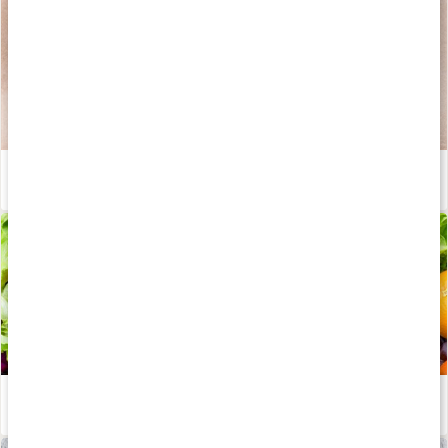
Fördelen med metylerade B-vitaminer
Läs artikel
Stor guide: Vitaminer
Läs artikel