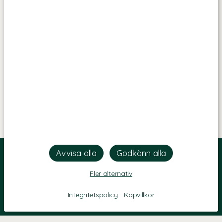
Fler alternativ
Integritetspolicy
-
Köpvillkor