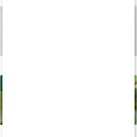
Våra kapslar och tabletter
Läs artikel
Allt om PQQ - det vitaminliknande ämnet för energi och cellhälsa
Läs artikel