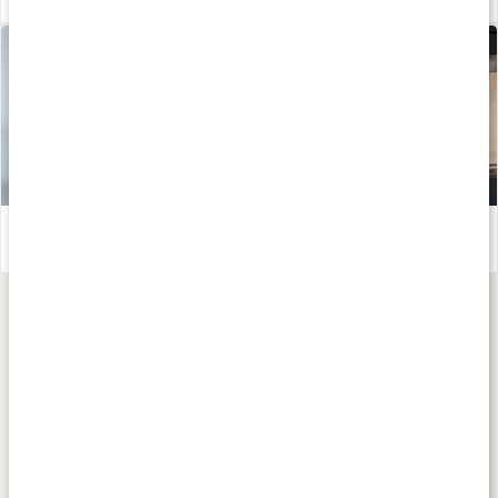
Susanna Jungbloms bästa anti-aging-tips!
Läs artikel