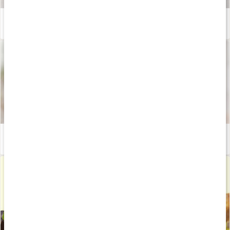
Våra kapslar och tabletter
Läs artikel
Därför ska du smörja in dig med magnesium
Läs artikel