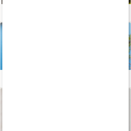
Snabbguide: Välj rätt magnesium
Läs artikel
Så påverkas du av magnesium
Läs artikel