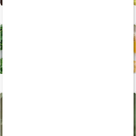
Träningsstart - så undviker du sjukdom
Läs artikel
Stor guide till våra livsviktiga mineraler
Läs artikel