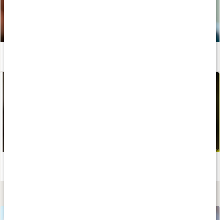
Därför behöver vi elektrolyter
Läs artikel
Snabbguide: Välj rätt magnesium
Läs artikel