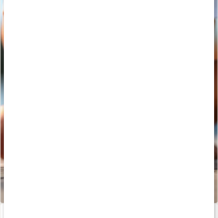
Ricinolja EKO
Rosmarinolja EKO