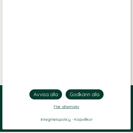
Fler alternativ
Integritetspolicy
-
Köpvillkor