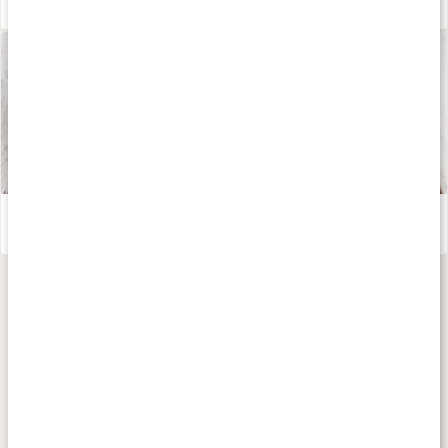
Allt om MCT-fett
Läs artikel