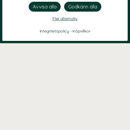
Fler alternativ
Integritetspolicy
-
Köpvillkor
KONTAKT
Kontaktformulär