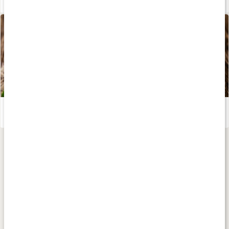
Stevia
Läs artikel