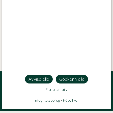
Fler alternativ
Integritetspolicy
-
Köpvillkor