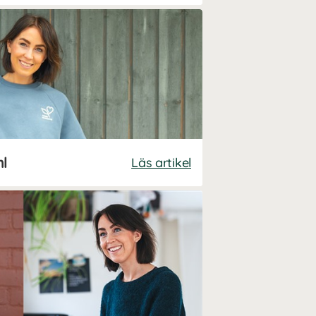
hl
Läs artikel