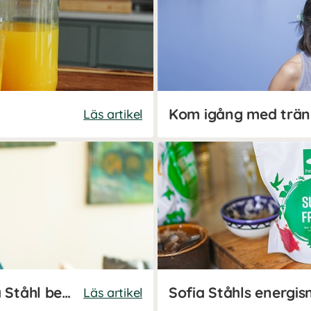
Läs artikel
Tiden som utmattad - Sofia Ståhl berättar
Läs artikel