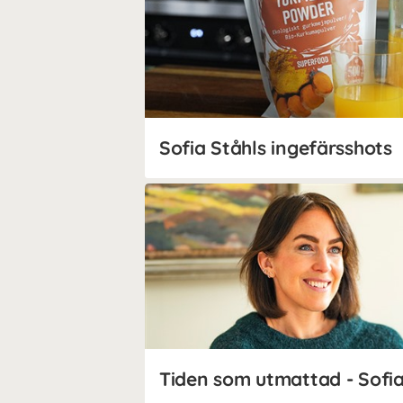
Sofia Ståhls ingefärsshots