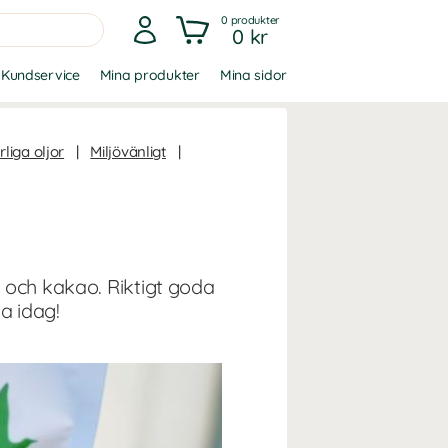
0
produkter
0 kr
Kundservice
Mina produkter
Mina sidor
liga oljor
|
Miljövänligt
|
 och kakao. Riktigt goda
a idag!