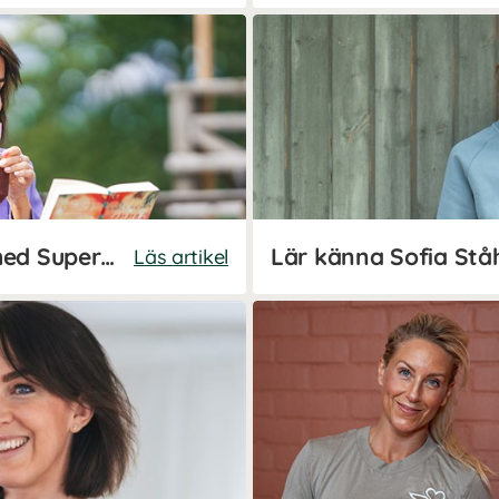
Sofia Ståhls bärsmoothie med Super Fruits
Lär känna Sofia Stå
Läs artikel