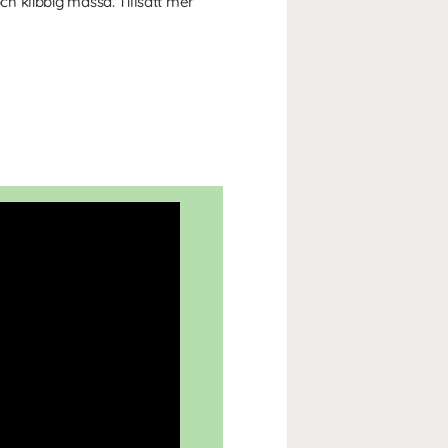
ch klibbig massa. Tillsätt mer