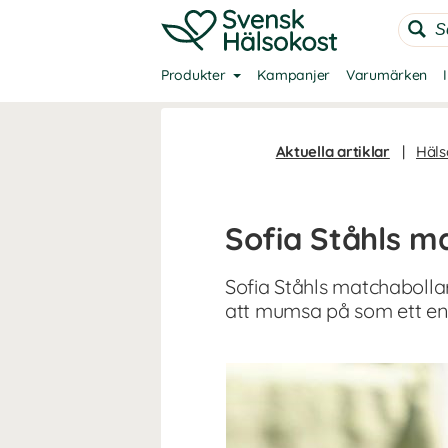
Produkter
Kampanjer
Varumärken
Aktuella artiklar
|
Häls
Sofia Ståhls m
Sofia Ståhls matchabolla
att mumsa på som ett ene