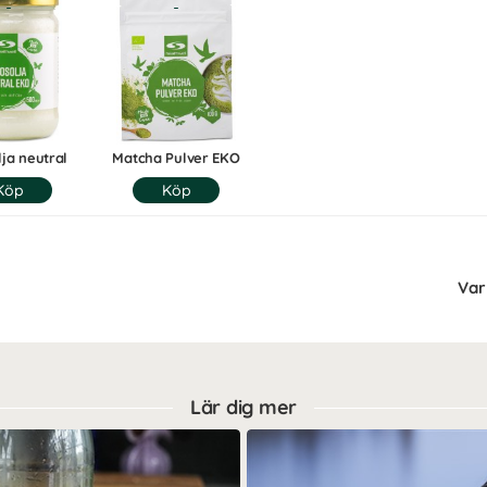
ja neutral
Matcha Pulver EKO
Var 
Lär dig mer