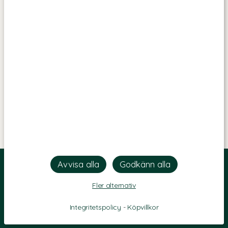
Fler alternativ
Integritetspolicy
-
Köpvillkor