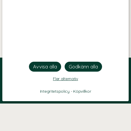
Fler alternativ
Integritetspolicy
-
Köpvillkor