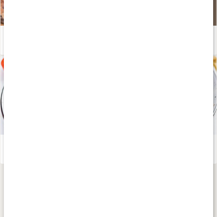
Ketovänligt bröd med kollagen
Läs artikel
Guide: Det här är Ketodieten
Läs artikel