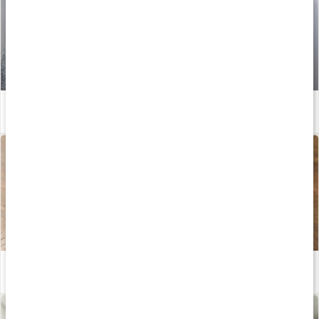
Enkla huskurer vid halsbränna
Läs artikel
Därför är örtte bra
Läs artikel