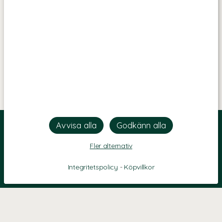
Fler alternativ
Integritetspolicy
-
Köpvillkor