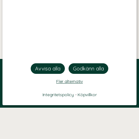
Fler alternativ
Integritetspolicy
-
Köpvillkor