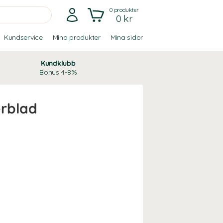
0
produkter
0 kr
Kundservice
Mina produkter
Mina sidor
Kundklubb
Bonus 4-8%
rblad