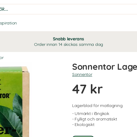
nspiration
Snabb leverans
Order innan 14 skickas samma dag
or
Sonnentor Lage
Sonnentor
47 kr
Lagerblad för matlagning.
- Utmärkt i långkok
- Fylligt och aromatiskt
- Ekologiskt