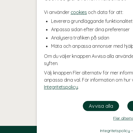
Vi använder
cookies
och data för att:
Leverera grundläggande funktionalitet
Anpassa sidan efter dina preferenser
Analysera trafiken på sidan
Mäta och anpassa annonser med hjäl
Om du väljer knappen Avvisa alla använde
syften.
Välj knappen Fler alternativ för mer inform
anpassa dina val. För information om hur v
Integritetspolicy
.
Fler altern
Integritetspolicy