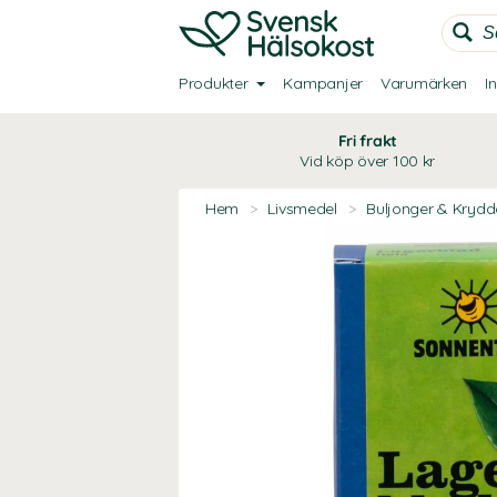
Produkter
Kampanjer
Varumärken
I
Fri frakt
Vid köp över 100 kr
Hem
>
Livsmedel
>
Buljonger & Krydd