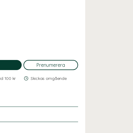
vid 100 kr
Skickas omgående