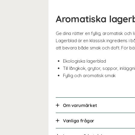
Aromatiska lagerbl
Ge dina rätter en fyllig, aromatisk och
Lagerblad är en klassisk ingrediens i 
att bevara både smak och doft. För bästa
Ekologiska lagerblad
Till långkok, grytor, soppor, inläggn
Fyllig och aromatisk smak
Om varumärket
Vanliga frågor