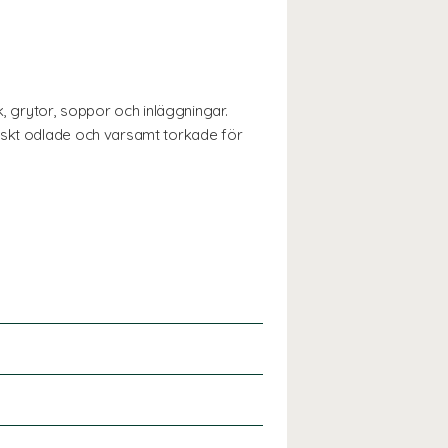
k, grytor, soppor och inläggningar.
giskt odlade och varsamt torkade för