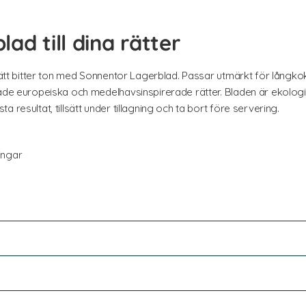
ad till dina rätter
 lätt bitter ton med Sonnentor Lagerblad. Passar utmärkt för långko
både europeiska och medelhavsinspirerade rätter. Bladen är ekolo
 resultat, tillsätt under tillagning och ta bort före servering.
ingar